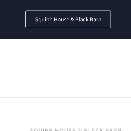
Squibb House & Black Barn
SQUIBB HOUSE & BLACK BARN